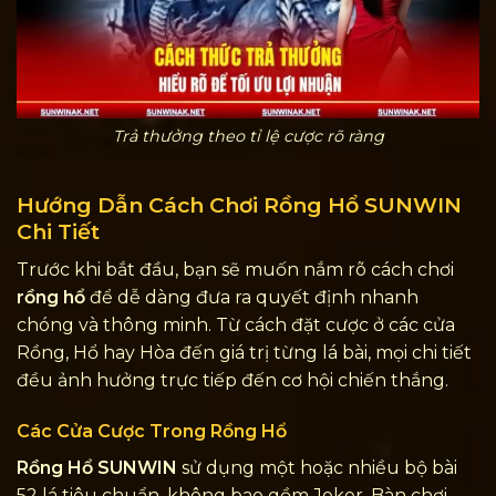
Trả thưởng theo tỉ lệ cược rõ ràng
Hướng Dẫn Cách Chơi Rồng Hổ SUNWIN
Chi Tiết
Trước khi bắt đầu, bạn sẽ muốn nắm rõ cách chơi
rồng hổ
để dễ dàng đưa ra quyết định nhanh
chóng và thông minh. Từ cách đặt cược ở các cửa
Rồng, Hổ hay Hòa đến giá trị từng lá bài, mọi chi tiết
đều ảnh hưởng trực tiếp đến cơ hội chiến thắng.
Các Cửa Cược Trong Rồng Hổ
Rồng Hổ SUNWIN
sử dụng một hoặc nhiều bộ bài
52 lá tiêu chuẩn, không bao gồm Joker. Bàn chơi