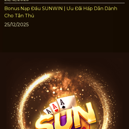
Bonus Nạp Đầu SUNWIN | Ưu Đãi Hấp Dẫn Dành
Cho Tân Thủ
25/12/2025