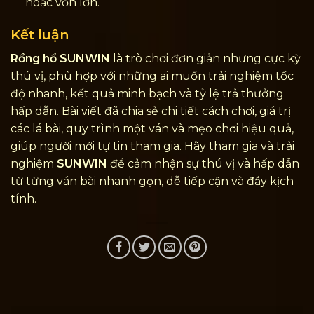
hoặc vốn lớn.
Kết luận
Rồng hổ SUNWIN
là trò chơi đơn giản nhưng cực kỳ
thú vị, phù hợp với những ai muốn trải nghiệm tốc
độ nhanh, kết quả minh bạch và tỷ lệ trả thưởng
hấp dẫn. Bài viết đã chia sẻ chi tiết cách chơi, giá trị
các lá bài, quy trình một ván và mẹo chơi hiệu quả,
giúp người mới tự tin tham gia. Hãy tham gia và trải
nghiệm
SUNWIN
để cảm nhận sự thú vị và hấp dẫn
từ từng ván bài nhanh gọn, dễ tiếp cận và đầy kịch
tính.