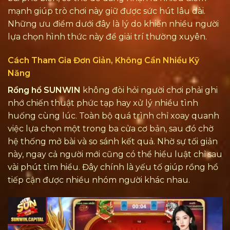
mạnh giúp trò chơi này giữ được sức hút lâu dài.
Những ưu điểm dưới đây là lý do khiến nhiều người
lựa chọn hình thức này để giải trí thường xuyên.
Cách Tham Gia Đơn Giản, Không Cần Nhiều Kỹ
Năng
Rồng hổ SUNWIN
không đòi hỏi người chơi phải ghi
nhớ chiến thuật phức tạp hay xử lý nhiều tình
huống cùng lúc. Toàn bộ quá trình chỉ xoay quanh
việc lựa chọn một trong ba cửa cơ bản, sau đó chờ
hệ thống mở bài và so sánh kết quả. Nhờ sự tối giản
này, ngay cả người mới cũng có thể hiểu luật chỉ sau
vài phút tìm hiểu. Đây chính là yếu tố giúp rồng hổ
tiếp cận được nhiều nhóm người khác nhau.