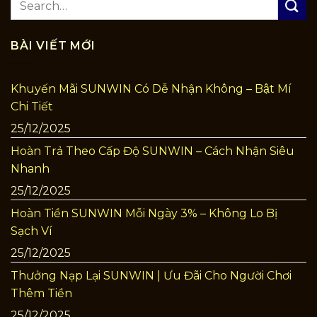
BÀI VIẾT MỚI
Khuyến Mãi SUNWIN Có Dễ Nhận Không – Bật Mí
Chi Tiết
25/12/2025
Hoàn Trả Theo Cấp Độ SUNWIN – Cách Nhận Siêu
Nhanh
25/12/2025
Hoàn Tiền SUNWIN Mỗi Ngày 3% – Không Lo Bị
Sạch Ví
25/12/2025
Thưởng Nạp Lại SUNWIN | Ưu Đãi Cho Người Chơi
Thêm Tiền
25/12/2025