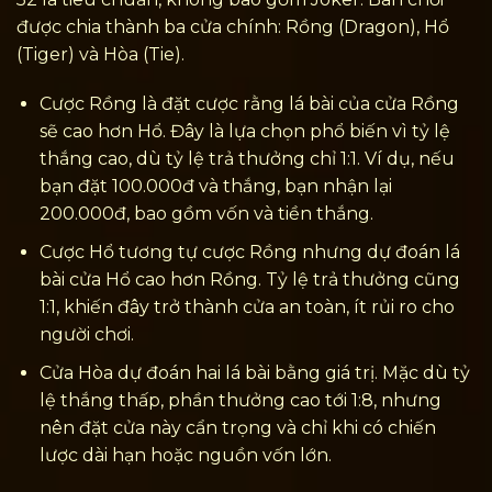
được chia thành ba cửa chính: Rồng (Dragon), Hổ
(Tiger) và Hòa (Tie).
Cược Rồng là đặt cược rằng lá bài của cửa Rồng
sẽ cao hơn Hổ. Đây là lựa chọn phổ biến vì tỷ lệ
thắng cao, dù tỷ lệ trả thưởng chỉ 1:1. Ví dụ, nếu
bạn đặt 100.000đ và thắng, bạn nhận lại
200.000đ, bao gồm vốn và tiền thắng.
Cược Hổ tương tự cược Rồng nhưng dự đoán lá
bài cửa Hổ cao hơn Rồng. Tỷ lệ trả thưởng cũng
1:1, khiến đây trở thành cửa an toàn, ít rủi ro cho
người chơi.
Cửa Hòa dự đoán hai lá bài bằng giá trị. Mặc dù tỷ
lệ thắng thấp, phần thưởng cao tới 1:8, nhưng
nên đặt cửa này cẩn trọng và chỉ khi có chiến
lược dài hạn hoặc nguồn vốn lớn.