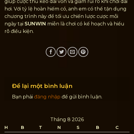
giúp cược thủ kéo dài vốn và giảm rủi ro khi chơi dài
hơi. Với tỷ lệ hoàn hiếm có, anh em có thể tận dụng
chương trình này để tối ưu chiến lược cược mỗi
ngày tại
SUNWIN
miễn là chơi có kế hoạch và hiểu
rõ điều kiện.
Để lại một bình luận
Bạn phải
đăng nhập
để gửi bình luận.
Tháng 8 2026
H
B
T
N
S
B
C