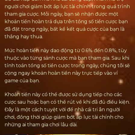
người chơi giảm bớt áp lực tài chính trong quá trình
tham gia cược. Mỗi ngày, bạn sẽ nhận được một
khoản tiền hoàn trả dựa trên tổng số tiền cược bạn
đã đặt trong ngày, bất kể kết quả cược của bạn là
thắng hay thua.
Mức hoàn tiền này dao động từ 0.6% đến 0.8%, tùy
thuộc vào từng sảnh cược mà bạn tham gia. Sau khi
tính toán tổng số tiền cược trong ngày, chúng tôi sẽ
cộng ngay khoản hoàn tiền này trực tiếp vào ví
game của bạn.
Khoản tiền này có thể được sử dụng tiếp cho các
cược sau hoặc bạn có thể rút về khi đã đủ điều kiện.
Đây là một cách tuyệt vời để nhà cái tri ân người
chơi, đồng thời giúp giảm bớt áp lực tài chính cho
những ai tham gia chơi lâu dài.