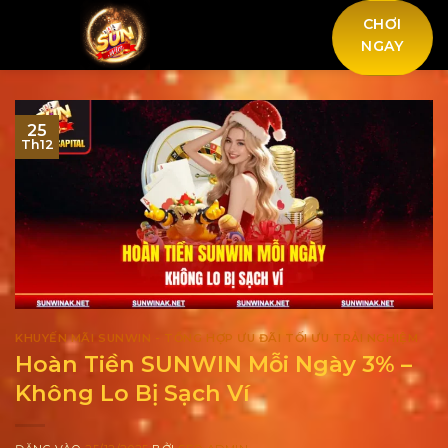
Bỏ
CHƠI
qua
NGAY
nội
dung
25
Th12
KHUYẾN MÃI SUNWIN - TỔNG HỢP ƯU ĐÃI TỐI ƯU TRẢI NGHIỆM
Hoàn Tiền SUNWIN Mỗi Ngày 3% –
Không Lo Bị Sạch Ví