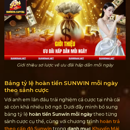
Giới thiệu sơ lược về ưu đãi hấp dẫn mỗi ngày
Bảng tỷ lệ hoàn tiền SUNWIN mỗi ngày
theo sảnh cược
Với anh em lần đầu trải nghiệm cá cược tại nhà cái
sẽ còn khá nhiều bỡ ngỡ. Dưới đây mình bổ sung
bảng tỷ lệ
hoàn tiền Sunwin mỗi ngày
theo từng
sảnh cược cụ thể, cùng với chương trình
hoàn trả
theo cấp độ Sunwin
trong
danh mục
Khuyến Mãi