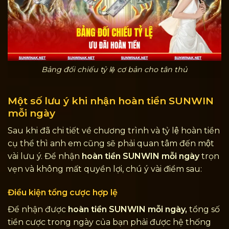
Bảng đối chiếu tỷ lệ cơ bản cho tân thủ
Một số lưu ý khi nhận hoàn tiền SUNWIN
mỗi ngày
Sau khi đã chi tiết về chương trình và tỷ lệ hoàn tiền
cụ thể thì anh em cũng sẽ phải quan tâm đến một
vài lưu ý. Để nhận
hoàn tiền SUNWIN mỗi ngày
trọn
vẹn và không mất quyền lợi, chú ý vài điểm sau:
Điều kiện tổng cược hợp lệ
Để nhận được
hoàn tiền SUNWIN mỗi ngày,
tổng số
tiền cược trong ngày của bạn phải được hệ thống