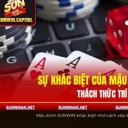
Mậu binh SUNWIN khác biệt nhờ cách xếp bà