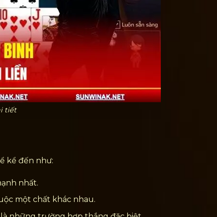
 tiết
ể kể đến như:
mạnh nhất.
thuộc một chất khác nhau.
 là những trường hợp thắng đặc biệt.