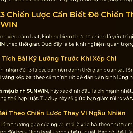
 3 Chiến Lược Cần Biết Để Chiến 
NWIN
nh việc nắm luật, kinh nghiệm thực tế chính là yếu tố g
IN
theo thời gian. Dưới đây là ba kinh nghiệm quan trọ
 Tích Bài Kỹ Lưỡng Trước Khi Xếp Chi
hi nhận đủ 13 lá bài, bạn nên dành thời gian quan sát t
ội vàng xếp bài theo cảm tính rất dễ dẫn đến binh lủng ho
ơi
mậu binh SUNWIN
, hãy xác định đâu là chi mạnh nhất
ổng thể hợp luật. Tư duy này sẽ giúp bạn giảm rủi ro và 
Bài Theo Chiến Lược Thay Vì Ngẫu Nhiên
i lầm thường gặp của người mới là xếp bài theo thứ tự 
nh đòi hỏi sự linh hoạt trong chiến thuật. Bạn có thể lựa