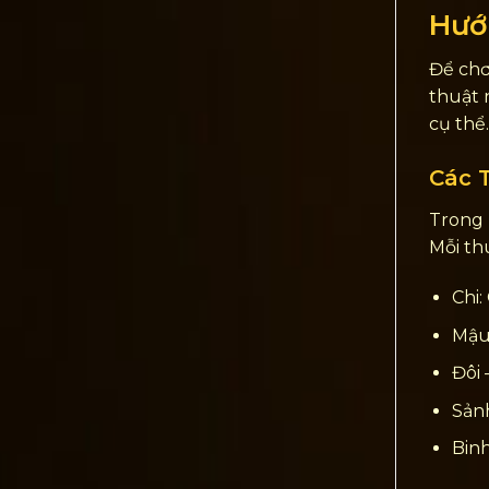
Hướ
Để chơ
thuật 
cụ thể
Các 
Trong
Mỗi th
Chi:
Mậu 
Đôi 
Sảnh
Binh