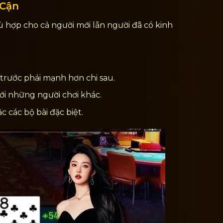
 Cận
ù hợp cho cả người mới lẫn người đã có kinh
 trước phải mạnh hơn chi sau.
với những người chơi khác.
 các bộ bài đặc biệt.