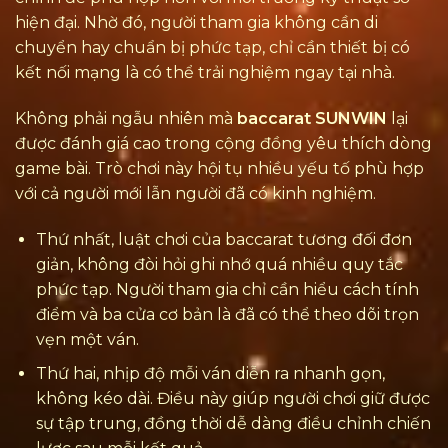
hiện đại. Nhờ đó, người tham gia không cần di
chuyển hay chuẩn bị phức tạp, chỉ cần thiết bị có
kết nối mạng là có thể trải nghiệm ngay tại nhà.
Không phải ngẫu nhiên mà
baccarat SUNWIN
lại
được đánh giá cao trong cộng đồng yêu thích dòng
game bài. Trò chơi này hội tụ nhiều yếu tố phù hợp
với cả người mới lẫn người đã có kinh nghiệm.
Thứ nhất, luật chơi của baccarat tương đối đơn
giản, không đòi hỏi ghi nhớ quá nhiều quy tắc
phức tạp. Người tham gia chỉ cần hiểu cách tính
điểm và ba cửa cơ bản là đã có thể theo dõi trọn
vẹn một ván.
Thứ hai, nhịp độ mỗi ván diễn ra nhanh gọn,
không kéo dài. Điều này giúp người chơi giữ được
sự tập trung, đồng thời dễ dàng điều chỉnh chiến