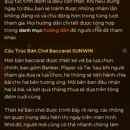
quy tắc tính điểm là điều cần thiết. Khi hiểu đúng
ngay từ đầu, bạn sẽ tránh được những nhầm lẫn
không đáng có và chủ động hơn trong từng lượt
tham gia. Mọi hướng dẫn chi tiết được tổng hợp
trong
danh mục
hướng dẫn
để người chơi dễ tham
khảo.
Cấu Trúc Bàn Chơi Baccarat SUNWIN
Một bàn baccarat được thiết kế với ba lựa chọn
chính, bao gồm Banker, Player và Tie. Sau khi người
tham gia đưa ra lựa chọn, hệ thống sẽ tiến hành chia
bài cho hai bên tương ứng. Mỗi bên ban đầu nhận
hai lá bài, và kết quả thắng thua sẽ dựa trên tổng
điểm cuối cùng.
Thiết kế bàn chơi được trình bày rõ ràng, các thông
tin quan trọng đều hiển thị ngay trên màn hình.
Nhờ đó, người mới cũng có thể nhanh chóng làm